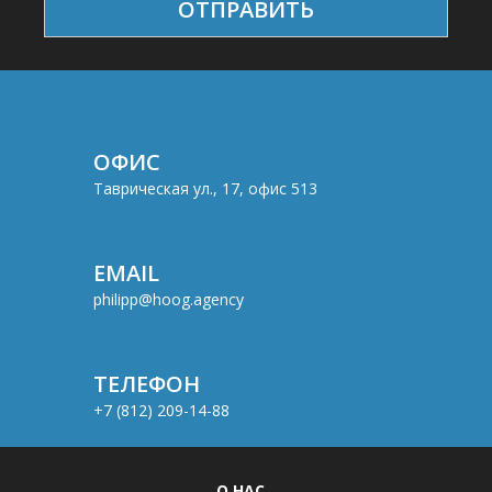
ОФИС
Таврическая ул., 17, офис 513
EMAIL
philipp@hoog.agency
ТЕЛЕФОН
+7 (812) 209-14-88
О НАС