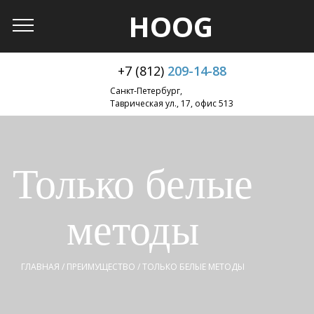
HOOG
+7 (812)
209-14-88
Санкт-Петербург,
Таврическая ул., 17, офис 513
Только белые
методы
ГЛАВНАЯ
/
ПРЕИМУЩЕСТВО
/
ТОЛЬКО БЕЛЫЕ МЕТОДЫ