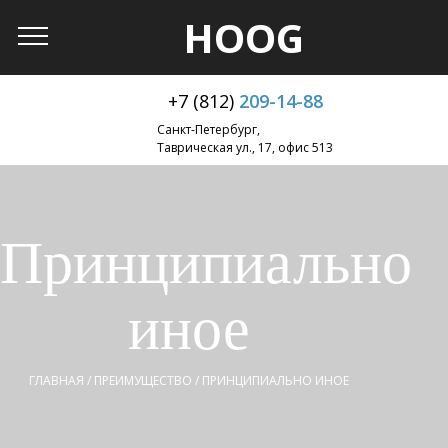
HOOG
+7 (812)
209-14-88
Санкт-Петербург,
Таврическая ул., 17, офис 513
Принципиально
иное
ГЛАВНАЯ
/
ПРЕИМУЩЕСТВО
/
ПРИНЦИПИАЛЬНО ИНОЕ