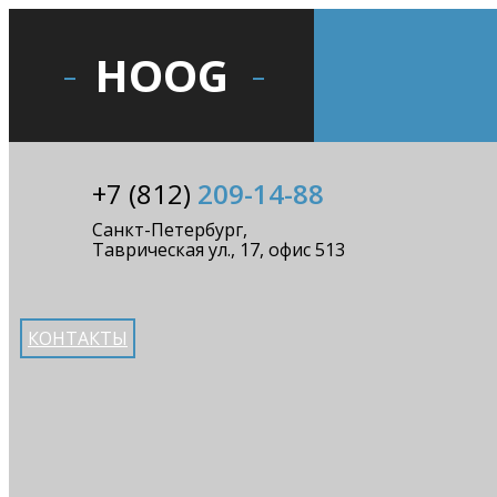
HOOG
+7 (812)
209-14-88
Санкт-Петербург,
Таврическая ул., 17, офис 513
КОНТАКТЫ