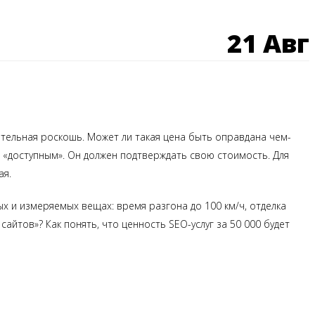
21 Авг
ительная роскошь. Может ли такая цена быть оправдана чем-
и «доступным». Он должен подтверждать свою стоимость. Для
ая.
х и измеряемых вещах: время разгона до 100 км/ч, отделка
айтов»? Как понять, что ценность SEO-услуг за 50 000 будет