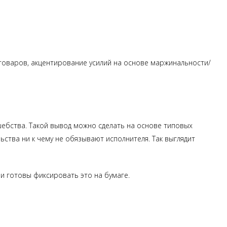
 товаров, акцентирование усилий на основе маржинальности/
шебства. Такой вывод можно сделать на основе типовых
ства ни к чему не обязывают исполнителя. Так выглядит
и готовы фиксировать это на бумаге.