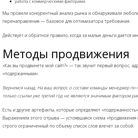
работа с коммерческими факторами.
Мы провели конкурентный анализ рынка и обнаруживали любопыт
перенаправления — базовое для оптимизатора требование.
Действует и обратное правило, когда за малые деньги дается м
Методы продвижения
«Как вы продвинете мой сайт?» — так звучит первый вопрос, а
«подержанными».
Вернемся назад. На ваш вопрос о составе команды менеджер по 
только ссылки уже третий год не являются значимым фактором ран
Есть и другие артефакты, которые определяют «подержанность»
Выражением этого отрыва — устоявшаяся схема «продвижения по
строго ограниченный по объему список слов влечет за собой: