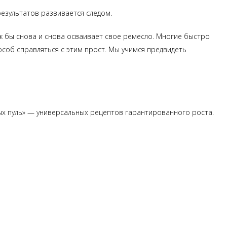
результатов развивается следом.
к бы снова и снова осваивает свое ремесло. Многие быстро
особ справляться с этим прост. Мы учимся предвидеть
ных пуль» — универсальных рецептов гарантированного роста.