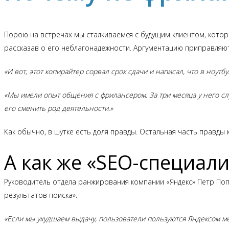
Порою на встречах мы сталкиваемся с будущим клиентом, котор
рассказав о его неблагонадежности. Аргументацию приправляю
«И вот, этот копирайтер сорвал срок сдачи и написал, что в ноутб
«Мы имели опыт общения с фрилансером. За три месяца у него слу
его сменить род деятельности.»
Как обычно, в шутке есть доля правды. Остальная часть правды
А как же «SEO-специали
Руководитель отдела ранжирования компании «Яндекс» Петр Поп
результатов поиска».
«Если мы ухудшаем выдачу, пользователи пользуются Яндексом ме