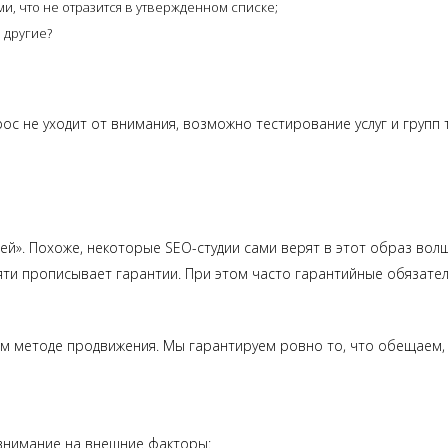
и, что не отразится в утвержденном списке;
 другие?
ос не уходит от внимания, возможно тестирование услуг и групп
ей». Похоже, некоторые SEO-студии сами верят в этот образ вол
ти прописывает гарантии. При этом часто гарантийные обязатель
м методе продвижения. Мы гарантируем ровно то, что обещаем, 
внимание на внешние факторы: