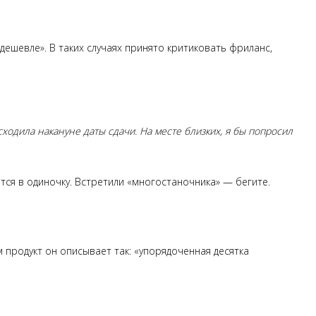
ешевле». В таких случаях принято критиковать фриланс,
ходила накануне даты сдачи. На месте близких, я бы попросил
тся в одиночку. Встретили «многостаночника» — бегите.
 продукт он описывает так: «упорядоченная десятка