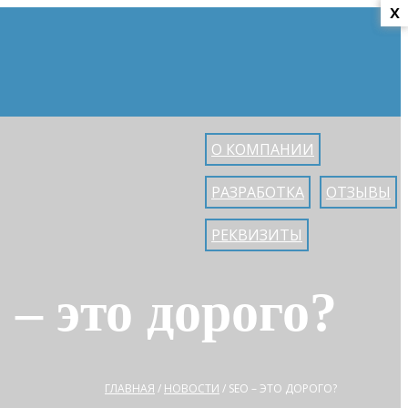
x
x
О КОМПАНИИ
РАЗРАБОТКА
ОТЗЫВЫ
РЕКВИЗИТЫ
– это дорого?
ГЛАВНАЯ
/
НОВОСТИ
/
SEO – ЭТО ДОРОГО?