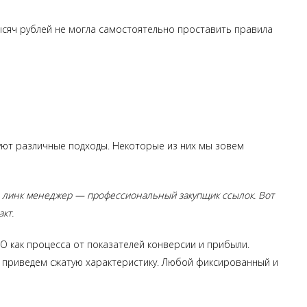
ысяч рублей не могла самостоятельно проставить правила
куют различные подходы. Некоторые из них мы зовем
е линк менеджер — профессиональный закупщик ссылок. Вот
кт.
 как процесса от показателей конверсии и прибыли.
е приведем сжатую характеристику. Любой фиксированный и